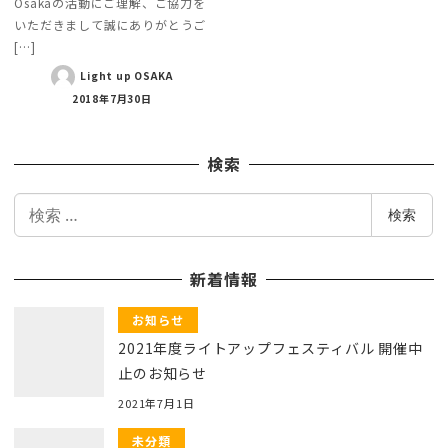
Osakaの活動にご理解、ご協力を
いただきまして誠にありがとうご
[…]
Light up OSAKA
2018年7月30日
検索
検
検索
索
新着情報
お知らせ
2021年度ライトアップフェスティバル 開催中
止のお知らせ
2021年7月1日
未分類