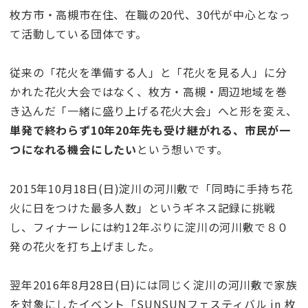
枚方市・高槻市在住、在職の20代、30代が中心となっ
て活動している団体です。
従来の「花火を準備する人」と「花火を見る人」に分
かれた花火大会ではなく、枚方・高槻・周辺地域を巻
き込んだ「一緒に盛り上げる花火大会」へと形を変え、
単発で終わらず10年20年先も受け継がれる、市民が一
つになれる機会にしたい
という想いです。
2015年10月18日(日)淀川の河川敷で「同時に手持ち花
火に日をつけた最多人数」というギネス記録に挑戦
し、フィナーレには約12年ぶりに淀川の河川敷で８０
発の花火を打ち上げました。
翌年2016年8月28日(日)には同じく淀川の河川敷で家族
を対象にしたイベント「SUNSUNフェスティバル in 枚