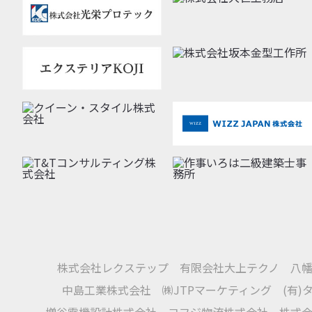
株式会社レクステップ
有限会社大上テクノ
八
中島工業株式会社
㈱JTPマーケティング
(有
増谷電機設計株式会社
コフジ物流株式会社
株式