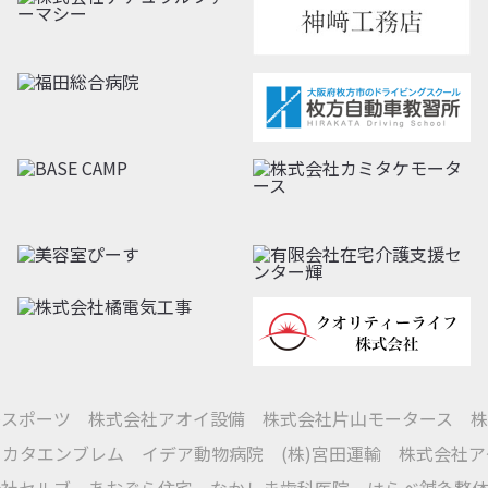
幡スポーツ
株式会社アオイ設備
株式会社片山モータース
株
)タカタエンブレム
イデア動物病院
(株)宮田運輸
株式会社ア
会社セルブ
あおぞら住宅
なかしま歯科医院
はらべ鍼灸整