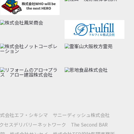
式会社エフ・シキシマ
サニーディッシュ株式会社
クセスデリバリーネットワーク
The Second BAR
体院
株式会社サンセイ
株式会社TED設計監理事務所