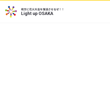
枚方に花火大会を復活させるぜ！！
Light up OSAKA