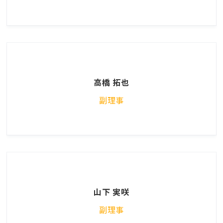
高橋 拓也
副理事
山下 実咲
副理事