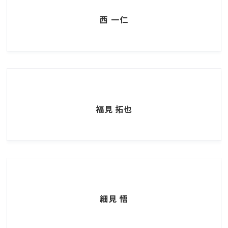
西 一仁
福見 拓也
細見 悟