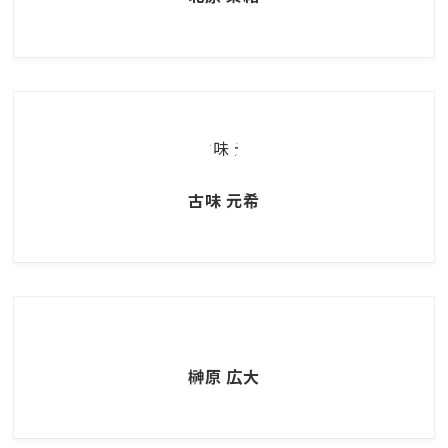
古味 元希
榊原 広大