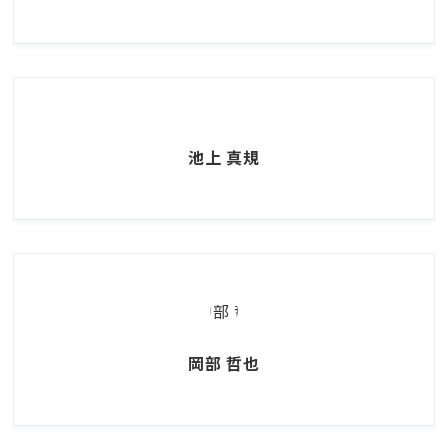
池上 真規
岡部 哲也