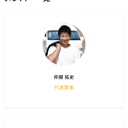
井關 拓史
代表理事