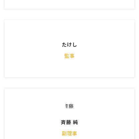
たけし
監事
斉藤 純
副理事