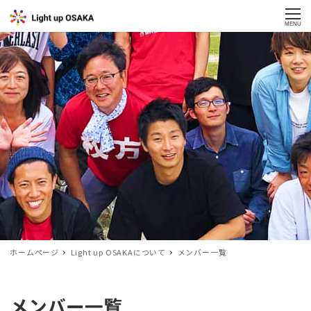
MENU
ホームページ
Light up OSAKAについて
メンバー一覧
メンバー一覧