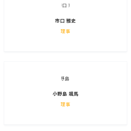
市口 雅史
理事
小野島 颯馬
理事