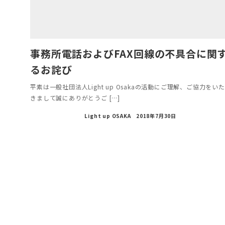
事務所電話およびFAX回線の不具合に関
るお詫び
平素は一般社団法人Light up Osakaの活動にご理解、ご協力をい
きまして誠にありがとうご […]
Light up OSAKA
2018年7月30日