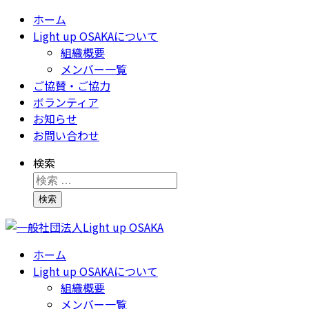
ホーム
Light up OSAKAについて
組織概要
メンバー一覧
ご協賛・ご協力
ボランティア
お知らせ
お問い合わせ
検索
検索
ホーム
Light up OSAKAについて
組織概要
メンバー一覧